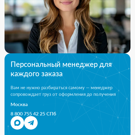
Персональный менеджер для
каждого заказа
Вам не нужно разбираться самому — менеджер
сопровождает груз от оформления до получения
Москва
8 800 755 42 25 СПб