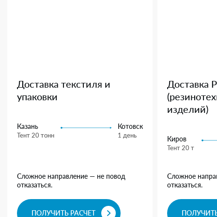
Доставка текстиля и
Доставка 
упаковки
(резиноте
изделий)
Казань
Котовск
Тент 20 тонн
1 день
Киров
Тент 20 т
Сложное направление — не повод
Сложное напра
отказаться.
отказаться.
ПОЛУЧИТЬ РАСЧЕТ
ПОЛУЧИТЬ