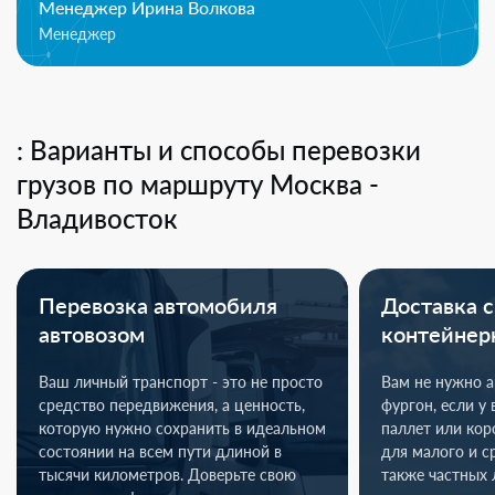
Менеджер Ирина Волкова
Менеджер
: Варианты и способы перевозки
грузов по маршруту Москва -
Владивосток
Перевозка автомобиля
Доставка с
автовозом
контейнер
Ваш личный транспорт - это не просто
Вам не нужно 
средство передвижения, а ценность,
фургон, если у 
которую нужно сохранить в идеальном
паллет или ко
состоянии на всем пути длиной в
для малого и с
тысячи километров. Доверьте свою
также частных 