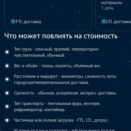
материалы
1 день
FTL доставка
LTL доставка
Что может повлиять на стоимость
Тип груза - опасный, хрупкий, температурно-
чувствительный, обычный.
Вес и объём - тонны, паллеты, объёмный вес.
Расстояние и маршрут - километры, сложность пути,
городская/межрегиональная доставка.
Срочность - обычная, ускоренная, экспресс-доставка.
Тип транспорта - тентованная фура, изотерм,
рефрижератор, контейнер.
Частичная или полная загрузка - FTL, LTL, догруз.
Условия подачи и разгрузки - жёсткое время подачи,