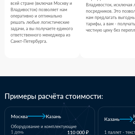
всей стране (включая Москву и
Владивосток, исключая
Владивосток) позволяет нам
посредников. Это позво
оперативно и оптимально
нам предлагать выгодн
решать любые логистические
тарифы, а вам - получат
задачи, а вы получаете единого
честную цену без перепл
ответственного менеджера из
Санкт-Петербурга.
Примеры расчёта стоимости:
Москва
Казань
Казань
Оборудование и комплектующие
1 день
110 000 ₽
1 паллет - тек