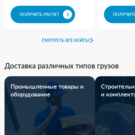
ПОЛУЧИТЬ РАСЧЕТ
ПОЛУЧИТЬ
СМОТРЕТЬ ВСЕ КЕЙСЫ
Доставка различных типов грузов
Промышленные товары и
Строительн
оборудование
и комплек