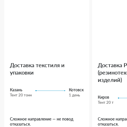
Доставка текстиля и
Доставка 
упаковки
(резиноте
изделий)
Казань
Котовск
Тент 20 тонн
1 день
Киров
Тент 20 т
Сложное направление — не повод
Сложное напра
отказаться.
отказаться.