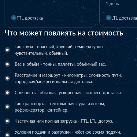
1 день
FTL доставка
LTL доставка
Что может повлиять на стоимость
Тип груза - опасный, хрупкий, температурно-
чувствительный, обычный.
Вес и объём - тонны, паллеты, объёмный вес.
Расстояние и маршрут - километры, сложность пути,
городская/межрегиональная доставка.
Срочность - обычная, ускоренная, экспресс-доставка.
Тип транспорта - тентованная фура, изотерм,
рефрижератор, контейнер.
Частичная или полная загрузка - FTL, LTL, догруз.
Условия подачи и разгрузки - жёсткое время подачи,