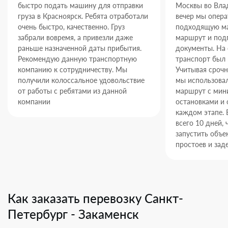
быстро подать машину для отправки
Москвы во Влад
груза в Красноярск. Ребята отработали
вечер мы опер
очень быстро, качественно. Груз
подходящую ма
забрали вовремя, а привезли даже
маршрут и под
раньше назначенной даты прибытия.
документы. На
Рекомендую данную транспортную
транспорт был 
компанию к сотрудничеству. Мы
Учитывая срочн
получили колоссальное удовольствие
мы использова
от работы с ребятами из данной
маршрут с ми
компании
остановками и 
каждом этапе. 
всего 10 дней,
запустить объек
простоев и зад
Как заказать перевозку Санкт-
Петербург - Закаменск