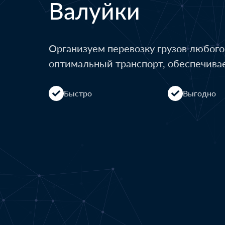
Валуйки
Организуем перевозку грузов любог
оптимальный транспорт, обеспечива
Быстро
Выгодно