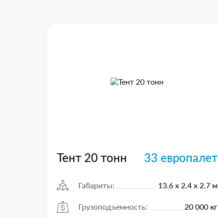
Тент 20 тонн
33 европалет
Габариты:
13.6 х 2.4 х 2.7 м
Грузоподъемность:
20 000 кг