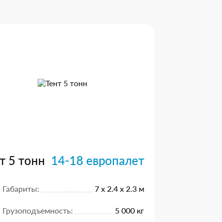
т 5 тонн
14-18 европалет
Габариты:
7 х 2.4 х 2.3 м
Грузоподъемность:
5 000 кг