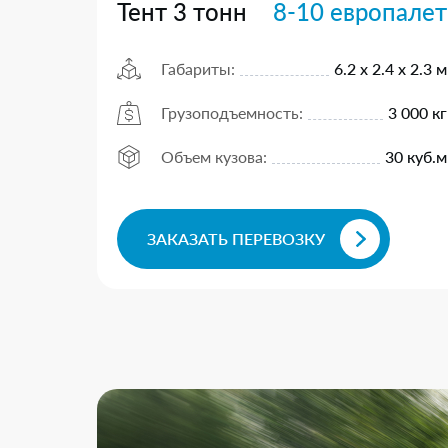
Тент 3 тонн
8-10 европалет
Габариты:
6.2 х 2.4 х 2.3 м
Грузоподъемность:
3 000 кг
Объем кузова:
30 куб.м
ЗАКАЗАТЬ ПЕРЕВОЗКУ