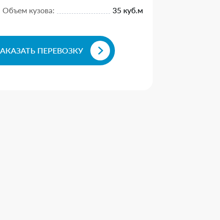
Объем кузова:
35 куб.м
ЗАКАЗАТЬ ПЕРЕВОЗКУ