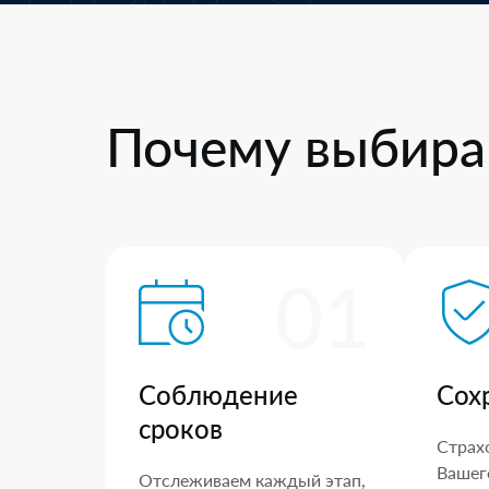
Почему выбира
01
Соблюдение
Сох
сроков
Страх
Вашего
Отслеживаем каждый этап,