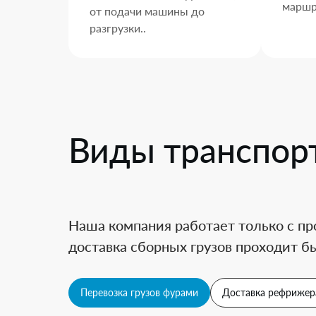
маршр
от подачи машины до
разгрузки..
Виды транспор
Наша компания работает только с пр
доставка сборных грузов проходит бы
Перевозка грузов фурами
Доставка рефрижер