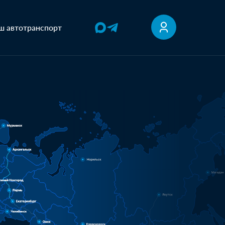
ш автотранспорт