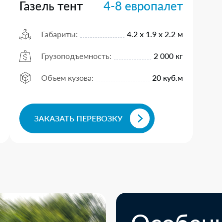
Газель тент
4-8 европалет
Габариты:
4.2 х 1.9 х 2.2 м
Грузоподъемность:
2 000 кг
Объем кузова:
20 куб.м
ЗАКАЗАТЬ ПЕРЕВОЗКУ