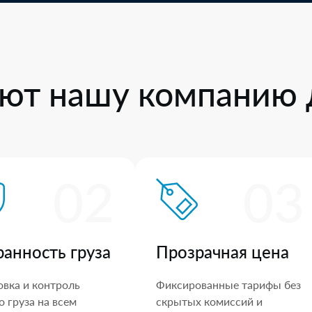
ют нашу компанию 
02
03
ранность груза
Прозрачная цена
овка и контроль
Фиксированные тарифы без
 груза на всем
скрытых комиссий и