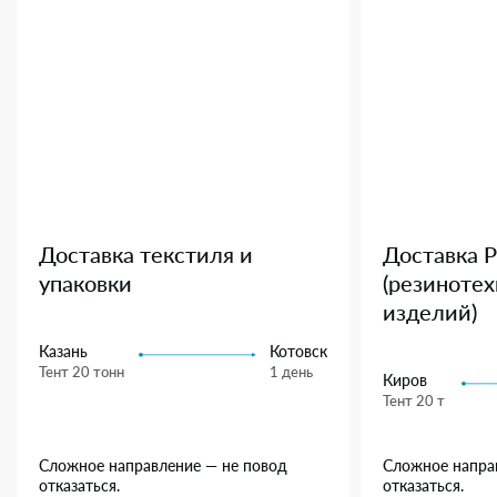
Доставка текстиля и
Доставка 
упаковки
(резиноте
изделий)
Казань
Котовск
Тент 20 тонн
1 день
Киров
Тент 20 т
Сложное направление — не повод
Сложное напра
отказаться.
отказаться.