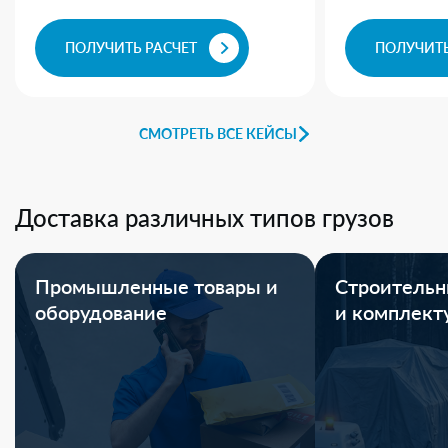
ПОЛУЧИТЬ РАСЧЕТ
ПОЛУЧИТЬ
СМОТРЕТЬ ВСЕ КЕЙСЫ
Доставка различных типов грузов
Промышленные товары и
Строительн
оборудование
и комплек