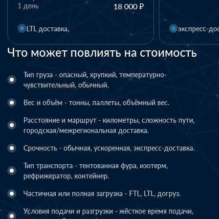
 000 ₽
экспресс-доставка.
экс
Что может повлиять на стоимость
Тип груза - опасный, хрупкий, температурно-
чувствительный, обычный.
Вес и объём - тонны, паллеты, объёмный вес.
Расстояние и маршрут - километры, сложность пути,
городская/межрегиональная доставка.
Срочность - обычная, ускоренная, экспресс-доставка.
Тип транспорта - тентованная фура, изотерм,
рефрижератор, контейнер.
Частичная или полная загрузка - FTL, LTL, догруз.
Условия подачи и разгрузки - жёсткое время подачи,