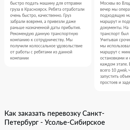
быстро подать машину для отправки
Москвы во Влад
груза в Красноярск. Ребята отработали
вечер мы опер
очень быстро, качественно. Груз
подходящую ма
забрали вовремя, а привезли даже
маршрут и под
раньше назначенной даты прибытия.
документы. На
Рекомендую данную транспортную
транспорт был 
компанию к сотрудничеству. Мы
Учитывая срочн
получили колоссальное удовольствие
мы использова
от работы с ребятами из данной
маршрут с ми
компании
остановками и 
каждом этапе. 
всего 10 дней,
запустить объек
простоев и зад
Как заказать перевозку Санкт-
Петербург - Усолье-Сибирское