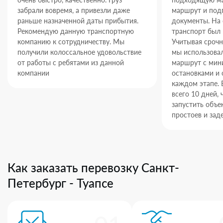
забрали вовремя, а привезли даже
маршрут и под
раньше назначенной даты прибытия.
документы. На
Рекомендую данную транспортную
транспорт был 
компанию к сотрудничеству. Мы
Учитывая срочн
получили колоссальное удовольствие
мы использова
от работы с ребятами из данной
маршрут с ми
компании
остановками и 
каждом этапе. 
всего 10 дней,
запустить объек
простоев и зад
Как заказать перевозку Санкт-
Петербург - Туапсе