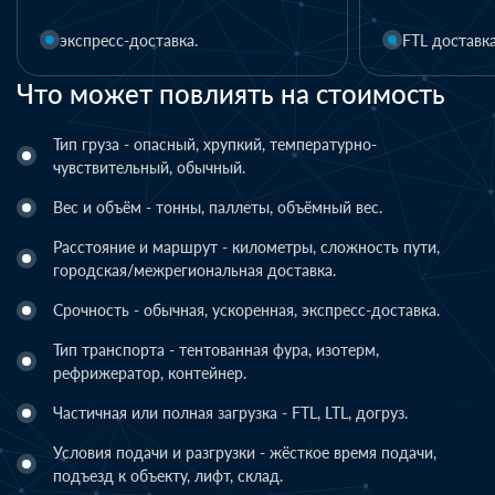
FTL доставка
LTL доставка
Что может повлиять на стоимость
Тип груза - опасный, хрупкий, температурно-
чувствительный, обычный.
Вес и объём - тонны, паллеты, объёмный вес.
Расстояние и маршрут - километры, сложность пути,
городская/межрегиональная доставка.
Срочность - обычная, ускоренная, экспресс-доставка.
Тип транспорта - тентованная фура, изотерм,
рефрижератор, контейнер.
Частичная или полная загрузка - FTL, LTL, догруз.
Условия подачи и разгрузки - жёсткое время подачи,
подъезд к объекту, лифт, склад.