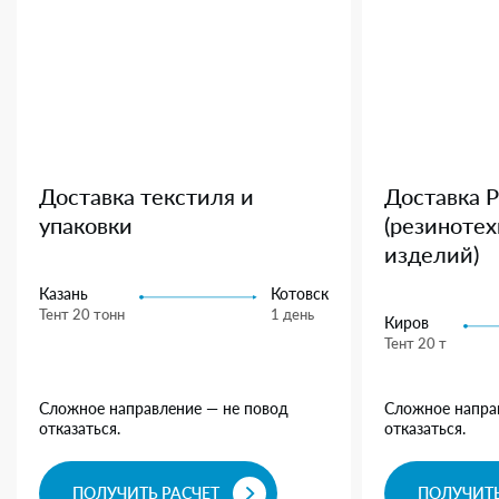
Доставка текстиля и
Доставка 
упаковки
(резиноте
изделий)
Казань
Котовск
Тент 20 тонн
1 день
Киров
Тент 20 т
Сложное направление — не повод
Сложное напра
отказаться.
отказаться.
ПОЛУЧИТЬ РАСЧЕТ
ПОЛУЧИТЬ