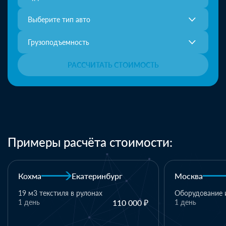
Выберите тип авто
Грузоподъемность
РАССЧИТАТЬ СТОИМОСТЬ
Примеры расчёта стоимости:
Москва
Казань
Казань
Оборудование и комплектующие
1 день
110 000 ₽
1 паллет - тек
материалы
1 день