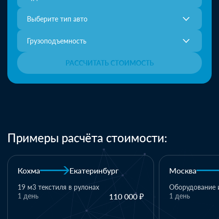
Выберите тип авто
Грузоподъемность
РАССЧИТАТЬ СТОИМОСТЬ
Примеры расчёта стоимости:
Москва
Казань
Казань
Оборудование и комплектующие
1 день
110 000 ₽
1 паллет - тек
материалы
1 день