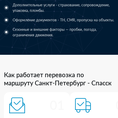
Дополнительные услуги - страхование, сопровождение,
упаковка, пломбы.
Оформление документов - ТН, CMR, пропуска на объекты.
Сезонные и внешние факторы — пробки, погода,
ограничения движения.
Как работает перевозка по
маршруту Санкт-Петербург - Спасск
01