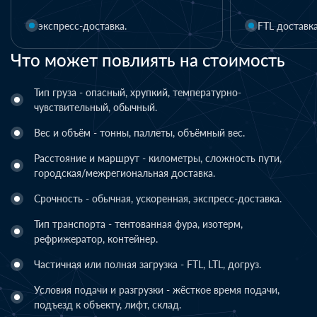
FTL доставка
LTL доставка
Что может повлиять на стоимость
Тип груза - опасный, хрупкий, температурно-
чувствительный, обычный.
Вес и объём - тонны, паллеты, объёмный вес.
Расстояние и маршрут - километры, сложность пути,
городская/межрегиональная доставка.
Срочность - обычная, ускоренная, экспресс-доставка.
Тип транспорта - тентованная фура, изотерм,
рефрижератор, контейнер.
Частичная или полная загрузка - FTL, LTL, догруз.
Условия подачи и разгрузки - жёсткое время подачи,
подъезд к объекту, лифт, склад.