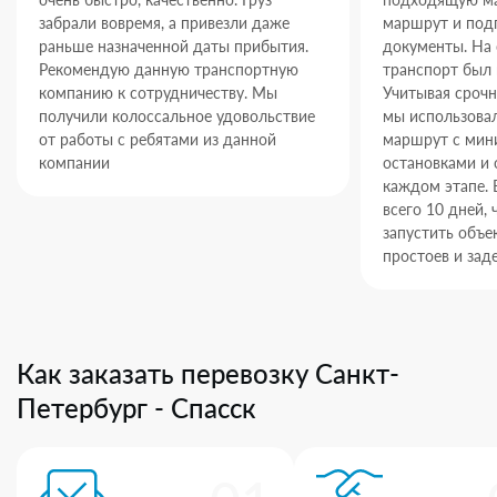
забрали вовремя, а привезли даже
маршрут и под
раньше назначенной даты прибытия.
документы. На
Рекомендую данную транспортную
транспорт был 
компанию к сотрудничеству. Мы
Учитывая срочн
получили колоссальное удовольствие
мы использова
от работы с ребятами из данной
маршрут с ми
компании
остановками и 
каждом этапе. 
всего 10 дней,
запустить объек
простоев и зад
Как заказать перевозку Санкт-
Петербург - Спасск