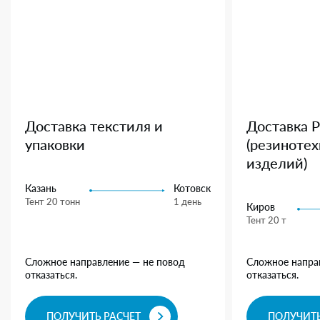
Доставка текстиля и
Доставка 
упаковки
(резиноте
изделий)
Казань
Котовск
Тент 20 тонн
1 день
Киров
Тент 20 т
Сложное направление — не повод
Сложное напра
отказаться.
отказаться.
ПОЛУЧИТЬ РАСЧЕТ
ПОЛУЧИТЬ