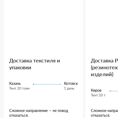
Доставка текстиля и
Доставка 
упаковки
(резиноте
изделий)
Казань
Котовск
Тент 20 тонн
1 день
Киров
Тент 20 т
Сложное направление — не повод
Сложное напра
отказаться.
отказаться.