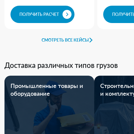
ПОЛУЧИТЬ РАСЧЕТ
ПОЛУЧИТЬ
СМОТРЕТЬ ВСЕ КЕЙСЫ
Доставка различных типов грузов
Промышленные товары и
Строительн
оборудование
и комплек