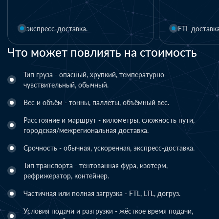
1 день
FTL доставка
LTL доставка
Что может повлиять на стоимость
Тип груза - опасный, хрупкий, температурно-
чувствительный, обычный.
Вес и объём - тонны, паллеты, объёмный вес.
Расстояние и маршрут - километры, сложность пути,
городская/межрегиональная доставка.
Срочность - обычная, ускоренная, экспресс-доставка.
Тип транспорта - тентованная фура, изотерм,
рефрижератор, контейнер.
Частичная или полная загрузка - FTL, LTL, догруз.
Условия подачи и разгрузки - жёсткое время подачи,