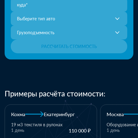
Выберите тип авто
Грузоподъемность
РАССЧИТАТЬ СТОИМОСТЬ
Примеры расчёта стоимости:
Москва
Казань
Казань
Оборудование и комплектующие
1 день
110 000 ₽
1 паллет - тек
материалы