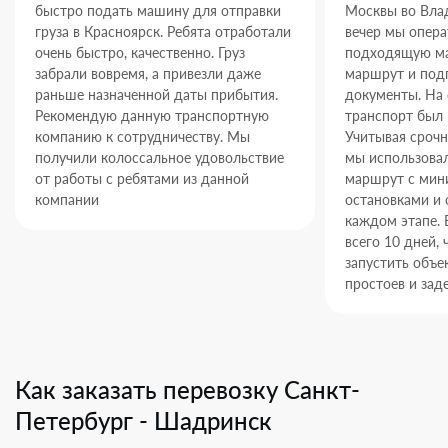
быстро подать машину для отправки
Москвы во Влад
груза в Красноярск. Ребята отработали
вечер мы опер
очень быстро, качественно. Груз
подходящую ма
забрали вовремя, а привезли даже
маршрут и под
раньше назначенной даты прибытия.
документы. На
Рекомендую данную транспортную
транспорт был 
компанию к сотрудничеству. Мы
Учитывая срочн
получили колоссальное удовольствие
мы использова
от работы с ребятами из данной
маршрут с ми
компании
остановками и 
каждом этапе. 
всего 10 дней,
запустить объек
простоев и зад
Как заказать перевозку Санкт-
Петербург - Шадринск