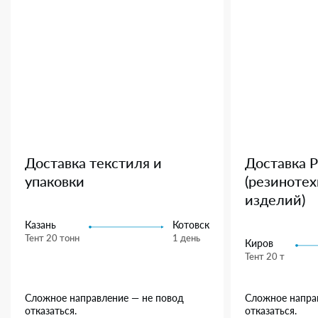
Доставка текстиля и
Доставка 
упаковки
(резиноте
изделий)
Казань
Котовск
Тент 20 тонн
1 день
Киров
Тент 20 т
Сложное направление — не повод
Сложное напра
отказаться.
отказаться.