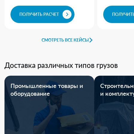
ПОЛУЧИТЬ РАСЧЕТ
ПОЛУЧИТЬ
СМОТРЕТЬ ВСЕ КЕЙСЫ
Доставка различных типов грузов
Промышленные товары и
Строительн
оборудование
и комплек