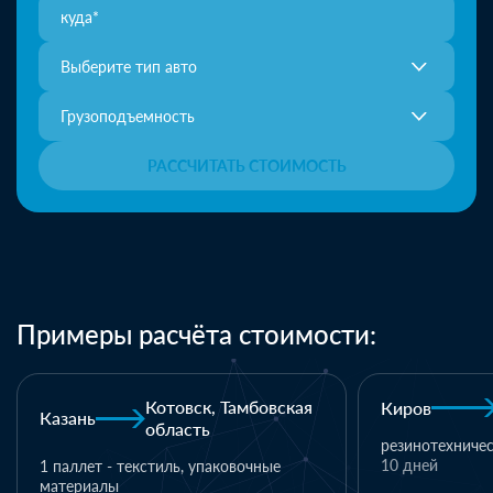
Выберите тип авто
Грузоподъемность
РАССЧИТАТЬ СТОИМОСТЬ
Примеры расчёта стоимости:
Киров
Хабаровск
Кохма
резинотехнические изделия
19 м3 текстиля
10 дней
700 000 ₽
1 день