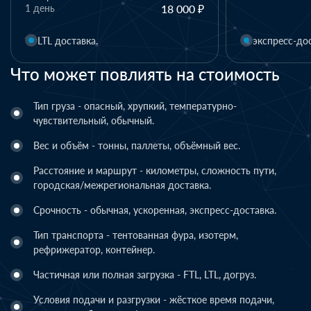
экспресс-доставка.
экспресс-до
Что может повлиять на стоимость
Тип груза - опасный, хрупкий, температурно-
чувствительный, обычный.
Вес и объём - тонны, паллеты, объёмный вес.
Расстояние и маршрут - километры, сложность пути,
городская/межрегиональная доставка.
Срочность - обычная, ускоренная, экспресс-доставка.
Тип транспорта - тентованная фура, изотерм,
рефрижератор, контейнер.
Частичная или полная загрузка - FTL, LTL, догруз.
Условия подачи и разгрузки - жёсткое время подачи,