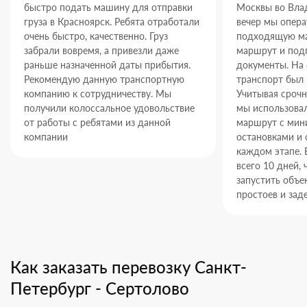
быстро подать машину для отправки
Москвы во Влад
груза в Красноярск. Ребята отработали
вечер мы опер
очень быстро, качественно. Груз
подходящую ма
забрали вовремя, а привезли даже
маршрут и под
раньше назначенной даты прибытия.
документы. На
Рекомендую данную транспортную
транспорт был 
компанию к сотрудничеству. Мы
Учитывая срочн
получили колоссальное удовольствие
мы использова
от работы с ребятами из данной
маршрут с ми
компании
остановками и 
каждом этапе. 
всего 10 дней,
запустить объек
простоев и зад
Как заказать перевозку Санкт-
Петербург - Сертолово