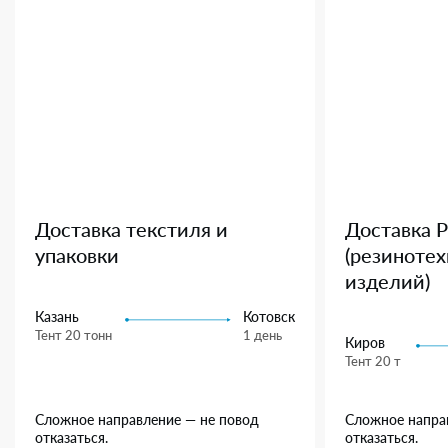
Доставка текстиля и
Доставка 
упаковки
(резиноте
изделий)
Казань
Котовск
Тент 20 тонн
1 день
Киров
Тент 20 т
Сложное направление — не повод
Сложное напра
отказаться.
отказаться.