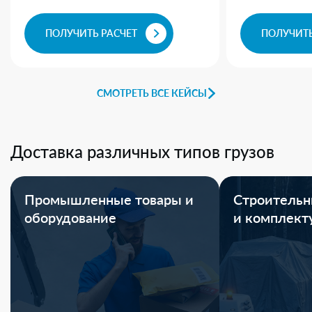
ПОЛУЧИТЬ РАСЧЕТ
ПОЛУЧИТЬ
СМОТРЕТЬ ВСЕ КЕЙСЫ
Доставка различных типов грузов
Промышленные товары и
Строительн
оборудование
и комплек