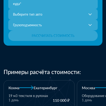
Выберите тип авто
Грузоподъемность
РАССЧИТАТЬ СТОИМОСТЬ
Примеры расчёта стоимости:
Москва
Казань
Казань
Оборудование и комплектующие
1 день
110 000 ₽
1 паллет - тек
материалы