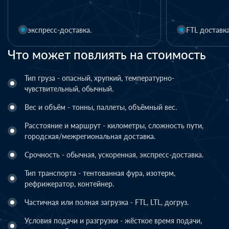
1 день
FTL доставка
LTL доставка
Что может повлиять на стоимость
Тип груза - опасный, хрупкий, температурно-
чувствительный, обычный.
Вес и объём - тонны, паллеты, объёмный вес.
Расстояние и маршрут - километры, сложность пути,
городская/межрегиональная доставка.
Срочность - обычная, ускоренная, экспресс-доставка.
Тип транспорта - тентованная фура, изотерм,
рефрижератор, контейнер.
Частичная или полная загрузка - FTL, LTL, догруз.
Условия подачи и разгрузки - жёсткое время подачи,