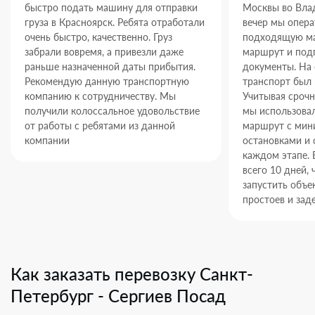
быстро подать машину для отправки
Москвы во Влад
груза в Красноярск. Ребята отработали
вечер мы опер
очень быстро, качественно. Груз
подходящую ма
забрали вовремя, а привезли даже
маршрут и под
раньше назначенной даты прибытия.
документы. На
Рекомендую данную транспортную
транспорт был 
компанию к сотрудничеству. Мы
Учитывая срочн
получили колоссальное удовольствие
мы использова
от работы с ребятами из данной
маршрут с ми
компании
остановками и 
каждом этапе. 
всего 10 дней,
запустить объек
простоев и зад
Как заказать перевозку Санкт-
Петербург - Сергиев Посад