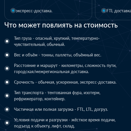
FTL доставка
LTL доставка
Что может повлиять на стоимость
Тип груза - опасный, хрупкий, температурно-
чувствительный, обычный.
Вес и объём - тонны, паллеты, объёмный вес.
Расстояние и маршрут - километры, сложность пути,
городская/межрегиональная доставка.
Срочность - обычная, ускоренная, экспресс-доставка.
Тип транспорта - тентованная фура, изотерм,
рефрижератор, контейнер.
Частичная или полная загрузка - FTL, LTL, догруз.
Условия подачи и разгрузки - жёсткое время подачи,
подъезд к объекту, лифт, склад.