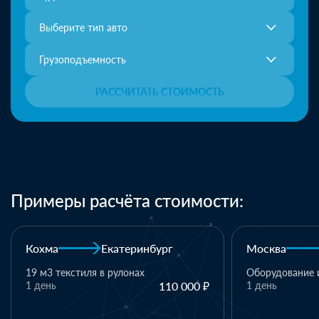
Выберите тип авто
Грузоподъемность
РАССЧИТАТЬ СТОИМОСТЬ
Примеры расчёта стоимости:
Москва
Казань
Казань
Оборудование и комплектующие
1 день
110 000 ₽
1 паллет - тек
материалы
1 день