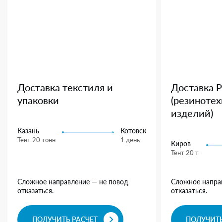
Доставка текстиля и
Доставка 
упаковки
(резиноте
изделий)
Казань
Котовск
Тент 20 тонн
1 день
Киров
Тент 20 т
Сложное направление — не повод
Сложное напра
отказаться.
отказаться.
ПОЛУЧИТЬ РАСЧЕТ
ПОЛУЧИТЬ