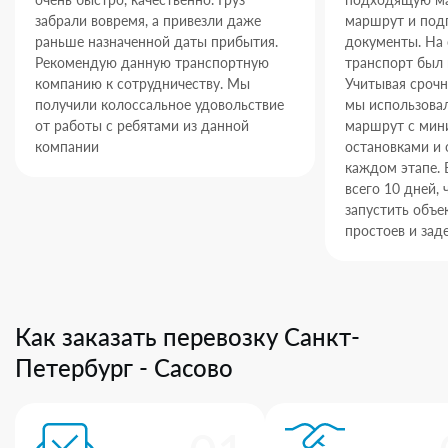
забрали вовремя, а привезли даже
маршрут и под
раньше назначенной даты прибытия.
документы. На
Рекомендую данную транспортную
транспорт был 
компанию к сотрудничеству. Мы
Учитывая срочн
получили колоссальное удовольствие
мы использова
от работы с ребятами из данной
маршрут с ми
компании
остановками и 
каждом этапе. 
всего 10 дней,
запустить объек
простоев и зад
Как заказать перевозку Санкт-
Петербург - Сасово