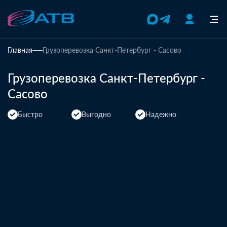
Главная
Грузоперевозка Санкт-Петербург - Сасово
Грузоперевозка Санкт-Петербург -
Сасово
Быстро
Выгодно
Надежно