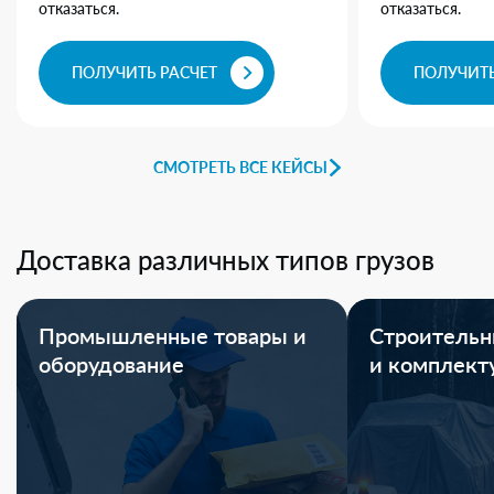
отказаться.
отказаться.
ПОЛУЧИТЬ РАСЧЕТ
ПОЛУЧИТЬ
СМОТРЕТЬ ВСЕ КЕЙСЫ
Доставка различных типов грузов
Промышленные товары и
Строительн
оборудование
и комплек