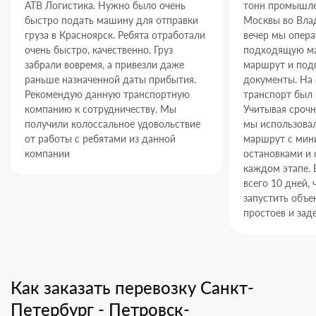
АТВ Логистика. Нужно было очень
тонн промышле
быстро подать машину для отправки
Москвы во Влад
груза в Красноярск. Ребята отработали
вечер мы опер
очень быстро, качественно. Груз
подходящую ма
забрали вовремя, а привезли даже
маршрут и под
раньше назначенной даты прибытия.
документы. На
Рекомендую данную транспортную
транспорт был 
компанию к сотрудничеству. Мы
Учитывая срочн
получили колоссальное удовольствие
мы использова
от работы с ребятами из данной
маршрут с ми
компании
остановками и 
каждом этапе. 
всего 10 дней,
запустить объек
простоев и зад
Как заказать перевозку Санкт-
Петербург - Петровск-