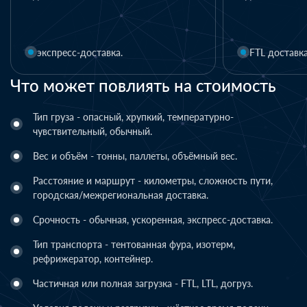
материалы
1 день
FTL доставка
LTL доставка
Что может повлиять на стоимость
Тип груза - опасный, хрупкий, температурно-
чувствительный, обычный.
Вес и объём - тонны, паллеты, объёмный вес.
Расстояние и маршрут - километры, сложность пути,
городская/межрегиональная доставка.
Срочность - обычная, ускоренная, экспресс-доставка.
Тип транспорта - тентованная фура, изотерм,
рефрижератор, контейнер.
Частичная или полная загрузка - FTL, LTL, догруз.