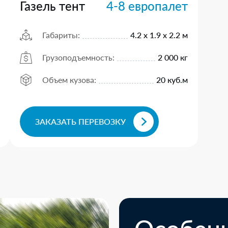
Газель тент
4-8 европалет
Габариты:
4.2 х 1.9 х 2.2 м
Грузоподъемность:
2 000 кг
Объем кузова:
20 куб.м
ЗАКАЗАТЬ ПЕРЕВОЗКУ