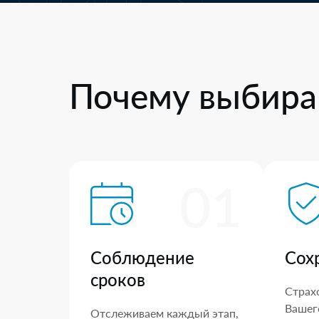
Почему выбира
01
Соблюдение
Сох
сроков
Страх
Вашего
Отслеживаем каждый этап,