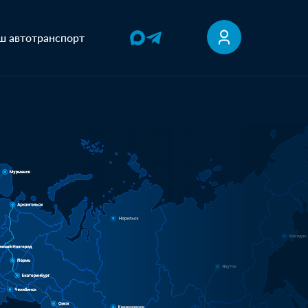
ш автотранспорт