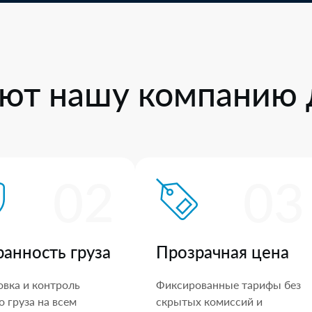
ют нашу компанию 
02
03
ранность груза
Прозрачная цена
овка и контроль
Фиксированные тарифы без
 груза на всем
скрытых комиссий и