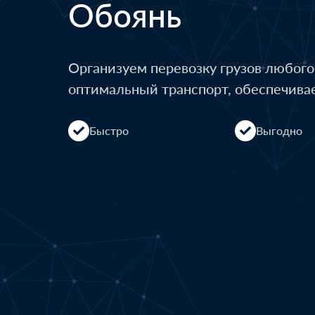
Обоянь
Организуем перевозку грузов любог
оптимальный транспорт, обеспечива
Быстро
Выгодно