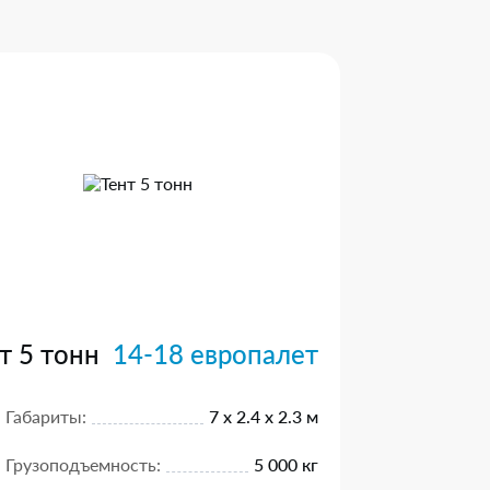
т 5 тонн
14-18 европалет
Габариты:
7 х 2.4 х 2.3 м
Грузоподъемность:
5 000 кг