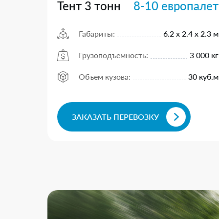
Тент 3 тонн
8-10 европалет
Габариты:
6.2 х 2.4 х 2.3 м
Грузоподъемность:
3 000 кг
Объем кузова:
30 куб.м
ЗАКАЗАТЬ ПЕРЕВОЗКУ