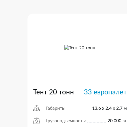
Тент 20 тонн
33 европалет
Габариты:
13.6 х 2.4 х 2.7 м
Грузоподъемность:
20 000 кг