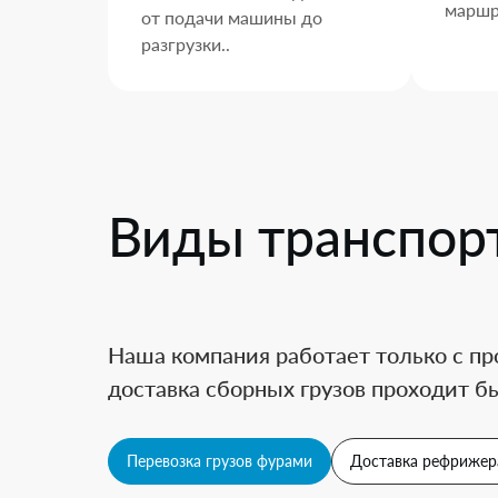
маршр
от подачи машины до
разгрузки..
Виды транспор
Наша компания работает только с пр
доставка сборных грузов проходит бы
Перевозка грузов фурами
Доставка рефрижер