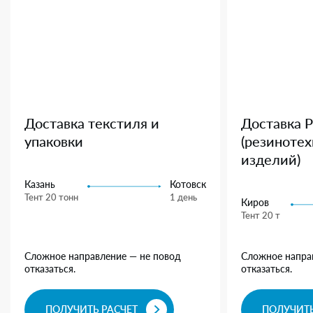
Доставка текстиля и
Доставка 
упаковки
(резиноте
изделий)
Казань
Котовск
Тент 20 тонн
1 день
Киров
Тент 20 т
Сложное направление — не повод
Сложное напра
отказаться.
отказаться.
ПОЛУЧИТЬ РАСЧЕТ
ПОЛУЧИТЬ