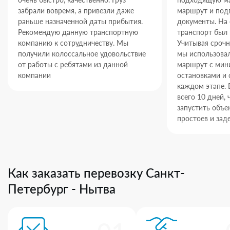
забрали вовремя, а привезли даже
маршрут и под
раньше назначенной даты прибытия.
документы. На
Рекомендую данную транспортную
транспорт был 
компанию к сотрудничеству. Мы
Учитывая срочн
получили колоссальное удовольствие
мы использова
от работы с ребятами из данной
маршрут с ми
компании
остановками и 
каждом этапе. 
всего 10 дней,
запустить объек
простоев и зад
Как заказать перевозку Санкт-
Петербург - Нытва