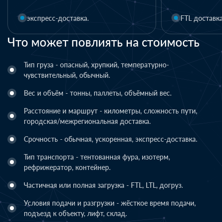
FTL доставка
LTL 
Что может повлиять на стоимость
Тип груза - опасный, хрупкий, температурно-
чувствительный, обычный.
Вес и объём - тонны, паллеты, объёмный вес.
Расстояние и маршрут - километры, сложность пути,
городская/межрегиональная доставка.
Срочность - обычная, ускоренная, экспресс-доставка.
Тип транспорта - тентованная фура, изотерм,
рефрижератор, контейнер.
Частичная или полная загрузка - FTL, LTL, догруз.
Условия подачи и разгрузки - жёсткое время подачи,
подъезд к объекту, лифт, склад.