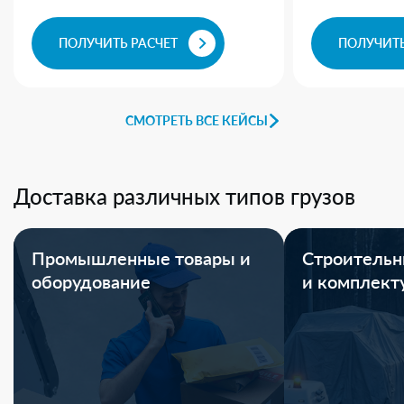
ПОЛУЧИТЬ РАСЧЕТ
ПОЛУЧИТЬ
СМОТРЕТЬ ВСЕ КЕЙСЫ
Доставка различных типов грузов
Промышленные товары и
Строительн
оборудование
и комплек