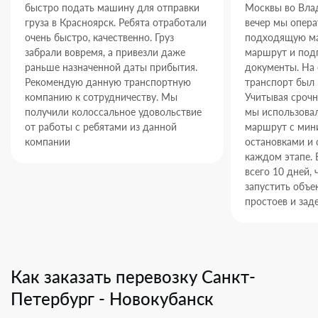
быстро подать машину для отправки
Москвы во Влад
груза в Красноярск. Ребята отработали
вечер мы опер
очень быстро, качественно. Груз
подходящую ма
забрали вовремя, а привезли даже
маршрут и под
раньше назначенной даты прибытия.
документы. На
Рекомендую данную транспортную
транспорт был 
компанию к сотрудничеству. Мы
Учитывая срочн
получили колоссальное удовольствие
мы использова
от работы с ребятами из данной
маршрут с ми
компании
остановками и 
каждом этапе. 
всего 10 дней,
запустить объек
простоев и зад
Как заказать перевозку Санкт-
Петербург - Новокубанск