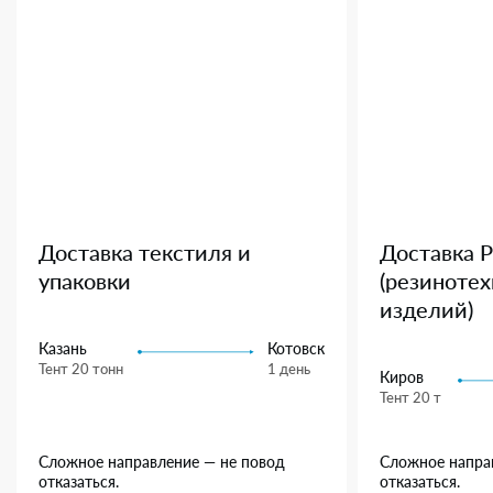
Доставка текстиля и
Доставка 
упаковки
(резиноте
изделий)
Казань
Котовск
Тент 20 тонн
1 день
Киров
Тент 20 т
Сложное направление — не повод
Сложное напра
отказаться.
отказаться.