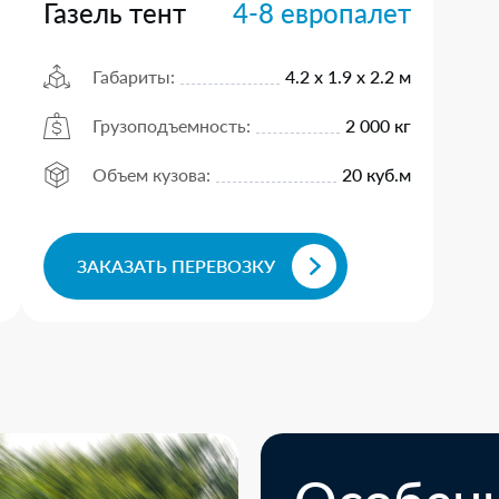
Газель тент
4-8 европалет
Габариты:
4.2 х 1.9 х 2.2 м
Грузоподъемность:
2 000 кг
Объем кузова:
20 куб.м
ЗАКАЗАТЬ ПЕРЕВОЗКУ