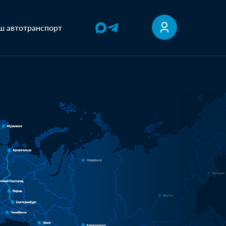
ш автотранспорт