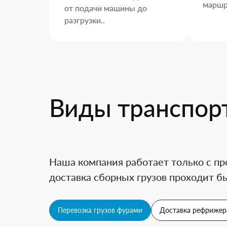
маршр
от подачи машины до
разгрузки..
Виды транспор
Наша компания работает только с пр
доставка сборных грузов проходит бы
Перевозка грузов фурами
Доставка рефрижер