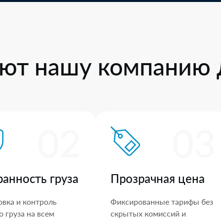
ют нашу компанию 
02
03
ранность груза
Прозрачная цена
овка и контроль
Фиксированные тарифы без
 груза на всем
скрытых комиссий и