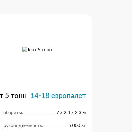
т 5 тонн
14-18 европалет
Габариты:
7 х 2.4 х 2.3 м
Грузоподъемность:
5 000 кг