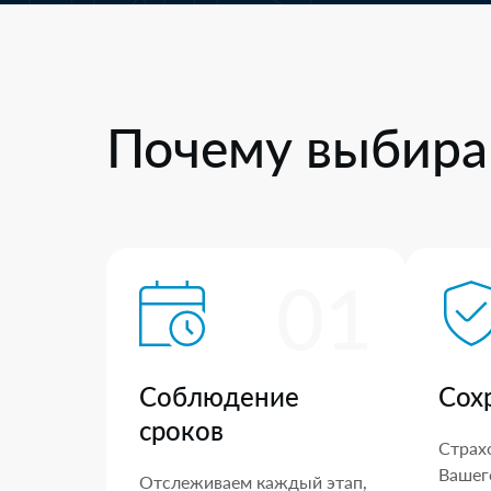
Почему выбира
01
Соблюдение
Сох
сроков
Страх
Вашего
Отслеживаем каждый этап,