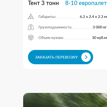
Тент 3 тонн
8-10 европалет
Габариты:
6.2 х 2.4 х 2.3 м
Грузоподъемность:
3 000 кг
Объем кузова:
30 куб.м
ЗАКАЗАТЬ ПЕРЕВОЗКУ