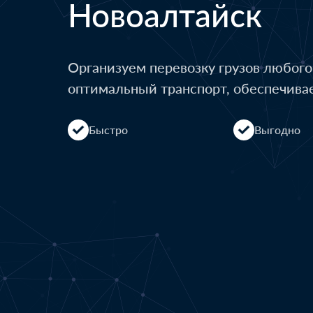
Новоалтайск
Организуем перевозку грузов любог
оптимальный транспорт, обеспечива
Быстро
Выгодно