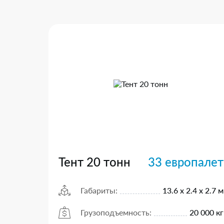
Тент 20 тонн
33 европалет
Габариты:
13.6 х 2.4 х 2.7 м
Грузоподъемность:
20 000 кг