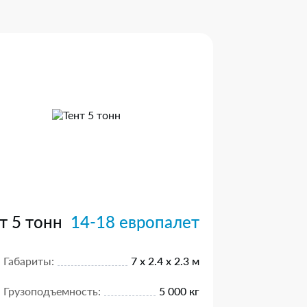
т 5 тонн
14-18 европалет
Габариты:
7 х 2.4 х 2.3 м
Грузоподъемность:
5 000 кг