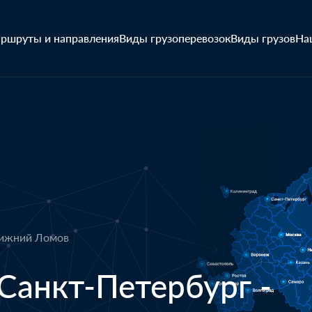
ршруты и направления
Виды грузоперевозок
Виды грузов
На
Нижний Ломов
Санкт-Петербург -