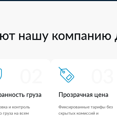
ют нашу компанию 
02
03
ранность груза
Прозрачная цена
овка и контроль
Фиксированные тарифы без
 груза на всем
скрытых комиссий и