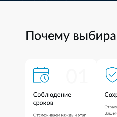
Почему выбира
01
Соблюдение
Сох
сроков
Страх
Вашего
Отслеживаем каждый этап,