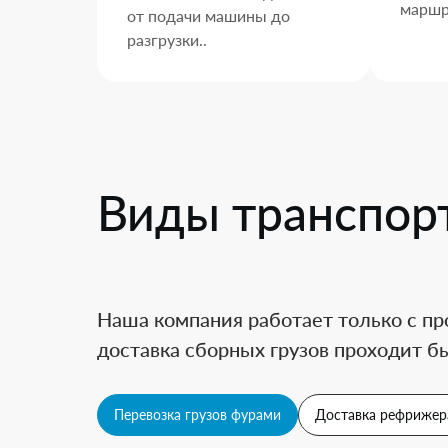
маршр
от подачи машины до
разгрузки..
Виды транспор
Наша компания работает только с пр
доставка сборных грузов проходит бы
Перевозка грузов фурами
Доставка рефрижер