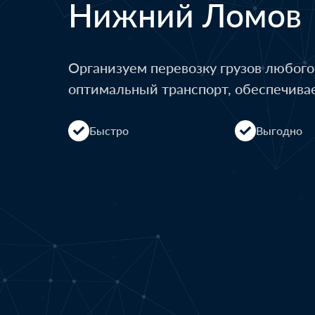
Нижний Ломов
Организуем перевозку грузов любог
оптимальный транспорт, обеспечива
Быстро
Выгодно