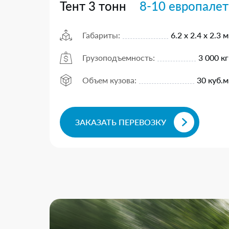
Тент 3 тонн
8-10 европалет
Габариты:
6.2 х 2.4 х 2.3 м
Грузоподъемность:
3 000 кг
Объем кузова:
30 куб.м
ЗАКАЗАТЬ ПЕРЕВОЗКУ