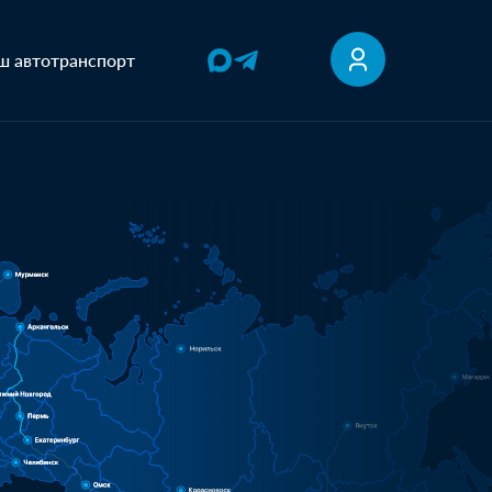
ш автотранспорт