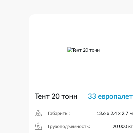
Тент 20 тонн
33 европалет
Габариты:
13.6 х 2.4 х 2.7 м
Грузоподъемность:
20 000 кг