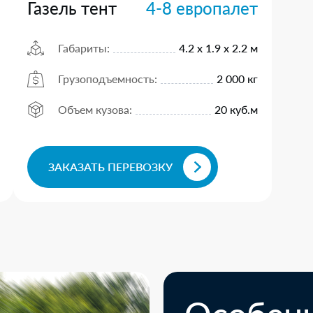
Газель тент
4-8 европалет
Габариты:
4.2 х 1.9 х 2.2 м
Грузоподъемность:
2 000 кг
Объем кузова:
20 куб.м
ЗАКАЗАТЬ ПЕРЕВОЗКУ