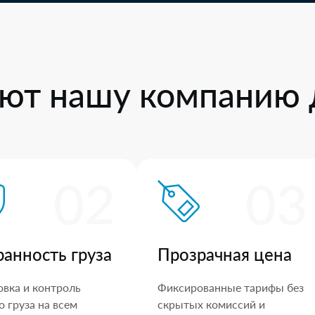
ют нашу компанию 
02
03
ранность груза
Прозрачная цена
овка и контроль
Фиксированные тарифы без
 груза на всем
скрытых комиссий и