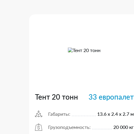
Тент 20 тонн
33 европалет
Габариты:
13.6 х 2.4 х 2.7 м
Грузоподъемность:
20 000 кг