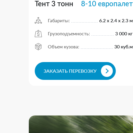
Тент 3 тонн
8-10 европалет
Габариты:
6.2 х 2.4 х 2.3 м
Грузоподъемность:
3 000 кг
Объем кузова:
30 куб.м
ЗАКАЗАТЬ ПЕРЕВОЗКУ