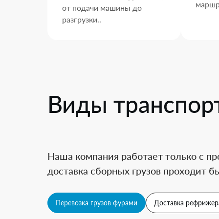
маршр
от подачи машины до
разгрузки..
Виды транспор
Наша компания работает только с пр
доставка сборных грузов проходит бы
Перевозка грузов фурами
Доставка рефрижер