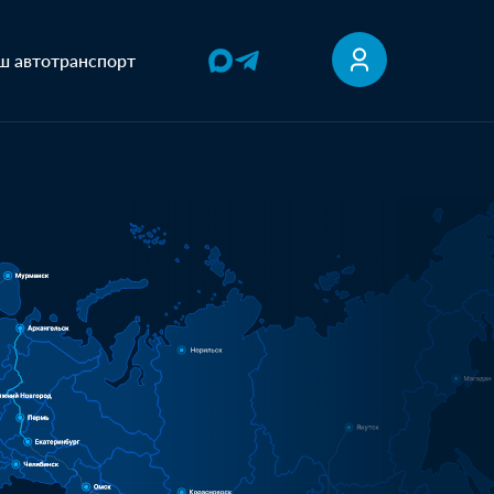
ш автотранспорт