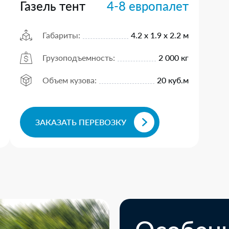
Газель тент
4-8 европалет
Габариты:
4.2 х 1.9 х 2.2 м
Грузоподъемность:
2 000 кг
Объем кузова:
20 куб.м
ЗАКАЗАТЬ ПЕРЕВОЗКУ