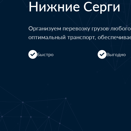
Нижние Серги
Организуем перевозку грузов любог
оптимальный транспорт, обеспечива
Быстро
Выгодно