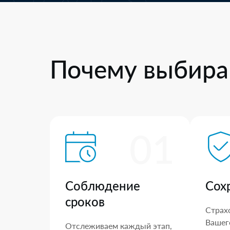
Почему выбира
01
Соблюдение
Сох
сроков
Страх
Вашего
Отслеживаем каждый этап,