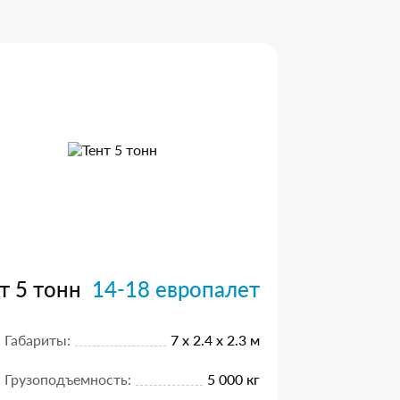
т 5 тонн
14-18 европалет
Габариты:
7 х 2.4 х 2.3 м
Грузоподъемность:
5 000 кг