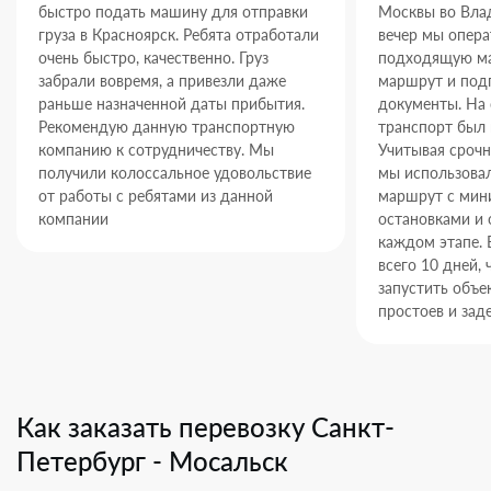
быстро подать машину для отправки
Москвы во Влад
груза в Красноярск. Ребята отработали
вечер мы опер
очень быстро, качественно. Груз
подходящую ма
забрали вовремя, а привезли даже
маршрут и под
раньше назначенной даты прибытия.
документы. На
Рекомендую данную транспортную
транспорт был 
компанию к сотрудничеству. Мы
Учитывая срочн
получили колоссальное удовольствие
мы использова
от работы с ребятами из данной
маршрут с ми
компании
остановками и 
каждом этапе. 
всего 10 дней,
запустить объек
простоев и зад
Как заказать перевозку Санкт-
Петербург - Мосальск