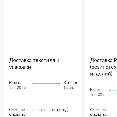
Доставка текстиля и
Доставка 
упаковки
(резиноте
изделий)
Казань
Котовск
Тент 20 тонн
1 день
Киров
Тент 20 т
Сложное направление — не повод
Сложное напра
отказаться.
отказаться.