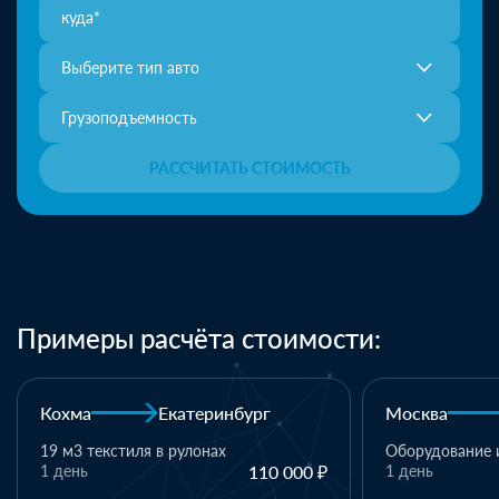
Выберите тип авто
Грузоподъемность
РАССЧИТАТЬ СТОИМОСТЬ
Примеры расчёта стоимости:
Москва
Казань
Казань
Оборудование и комплектующие
1 день
110 000 ₽
1 паллет - тек
материалы