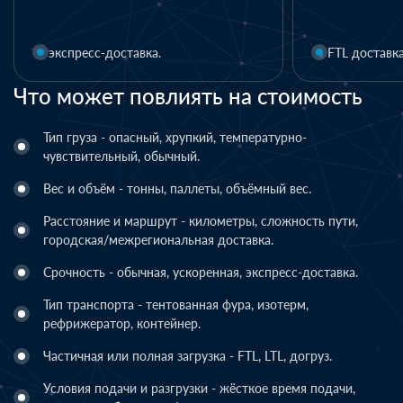
1 день
FTL доставка
LTL доставка
Что может повлиять на стоимость
Тип груза - опасный, хрупкий, температурно-
чувствительный, обычный.
Вес и объём - тонны, паллеты, объёмный вес.
Расстояние и маршрут - километры, сложность пути,
городская/межрегиональная доставка.
Срочность - обычная, ускоренная, экспресс-доставка.
Тип транспорта - тентованная фура, изотерм,
рефрижератор, контейнер.
Частичная или полная загрузка - FTL, LTL, догруз.
Условия подачи и разгрузки - жёсткое время подачи,