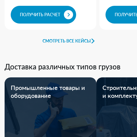
ПОЛУЧИТЬ РАСЧЕТ
ПОЛУЧИТЬ
СМОТРЕТЬ ВСЕ КЕЙСЫ
Доставка различных типов грузов
Промышленные товары и
Строительн
оборудование
и комплек