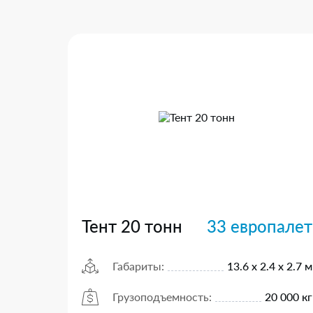
Тент 20 тонн
33 европалет
Габариты:
13.6 х 2.4 х 2.7 м
Грузоподъемность:
20 000 кг