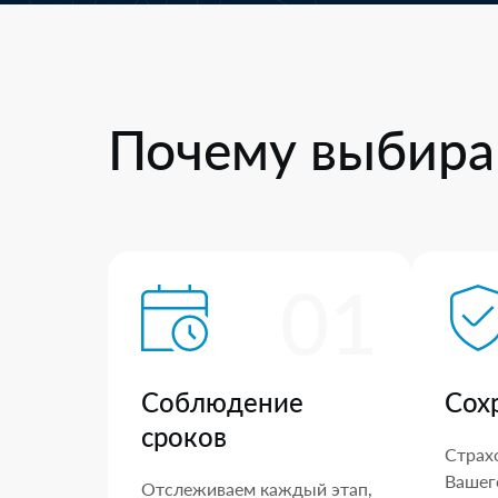
Почему выбира
01
Соблюдение
Сох
сроков
Страх
Вашего
Отслеживаем каждый этап,