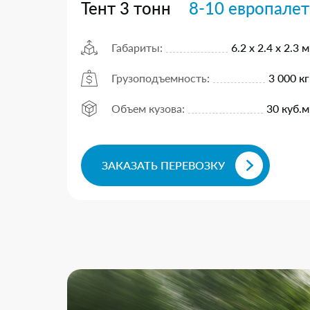
Тент 3 тонн
8-10 европалет
Габариты:
6.2 х 2.4 х 2.3 м
Грузоподъемность:
3 000 кг
Объем кузова:
30 куб.м
ЗАКАЗАТЬ ПЕРЕВОЗКУ