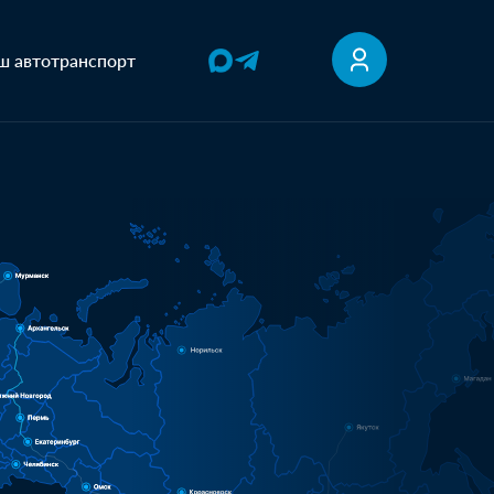
ш автотранспорт