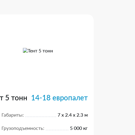
т 5 тонн
14-18 европалет
Габариты:
7 х 2.4 х 2.3 м
Грузоподъемность:
5 000 кг