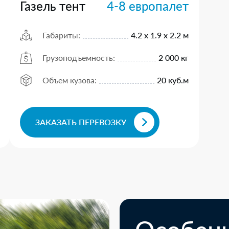
Газель тент
4-8 европалет
Габариты:
4.2 х 1.9 х 2.2 м
Грузоподъемность:
2 000 кг
Объем кузова:
20 куб.м
ЗАКАЗАТЬ ПЕРЕВОЗКУ