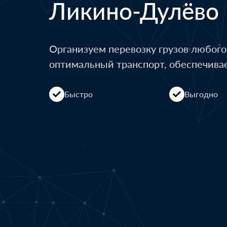
Ликино-Дулёво
Организуем перевозку грузов любог
оптимальный транспорт, обеспечива
Быстро
Выгодно