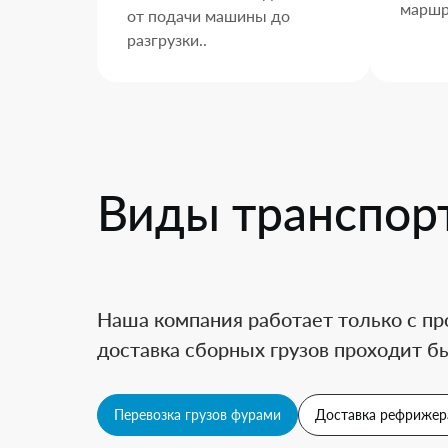
маршр
от подачи машины до
разгрузки..
Виды транспор
Наша компания работает только с пр
доставка сборных грузов проходит бы
Перевозка грузов фурами
Доставка рефрижер