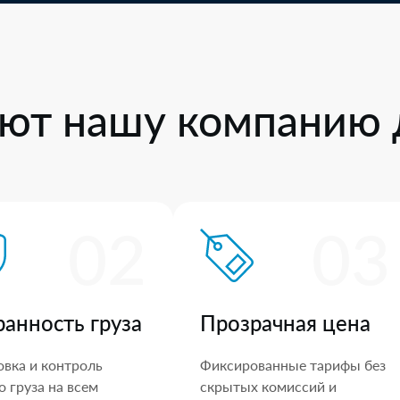
ют нашу компанию 
02
03
ранность груза
Прозрачная цена
овка и контроль
Фиксированные тарифы без
 груза на всем
скрытых комиссий и