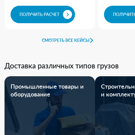
ПОЛУЧИТЬ РАСЧЕТ
ПОЛУЧИТЬ
СМОТРЕТЬ ВСЕ КЕЙСЫ
Доставка различных типов грузов
Промышленные товары и
Строительн
оборудование
и комплек