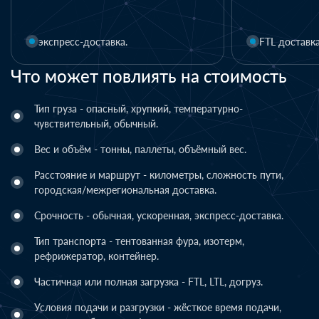
1 день
FTL доставка
LTL 
Что может повлиять на стоимость
Тип груза - опасный, хрупкий, температурно-
чувствительный, обычный.
Вес и объём - тонны, паллеты, объёмный вес.
Расстояние и маршрут - километры, сложность пути,
городская/межрегиональная доставка.
Срочность - обычная, ускоренная, экспресс-доставка.
Тип транспорта - тентованная фура, изотерм,
рефрижератор, контейнер.
Частичная или полная загрузка - FTL, LTL, догруз.
Условия подачи и разгрузки - жёсткое время подачи,