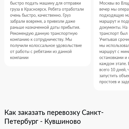
быстро подать машину для отправки
Москвы во Влад
груза в Красноярск. Ребята отработали
вечер мы опер
очень быстро, качественно. Груз
подходящую ма
забрали вовремя, а привезли даже
маршрут и под
раньше назначенной даты прибытия.
документы. На
Рекомендую данную транспортную
транспорт был 
компанию к сотрудничеству. Мы
Учитывая срочн
получили колоссальное удовольствие
мы использова
от работы с ребятами из данной
маршрут с ми
компании
остановками и 
каждом этапе. 
всего 10 дней,
запустить объек
простоев и зад
Как заказать перевозку Санкт-
Петербург - Кувшиново