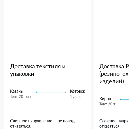
Доставка текстиля и
Доставка 
упаковки
(резиноте
изделий)
Казань
Котовск
Тент 20 тонн
1 день
Киров
Тент 20 т
Сложное направление — не повод
Сложное напра
отказаться.
отказаться.