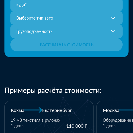
Выберите тип авто
Грузоподъемность
РАССЧИТАТЬ СТОИМОСТЬ
Примеры расчёта стоимости:
Москва
Казань
Казань
Оборудование и комплектующие
1 день
110 000 ₽
1 паллет - тек
материалы