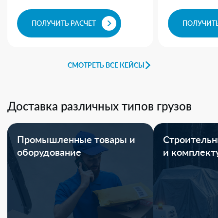
ПОЛУЧИТЬ РАСЧЕТ
ПОЛУЧИТЬ
СМОТРЕТЬ ВСЕ КЕЙСЫ
Доставка различных типов грузов
Промышленные товары и
Строительн
оборудование
и комплек