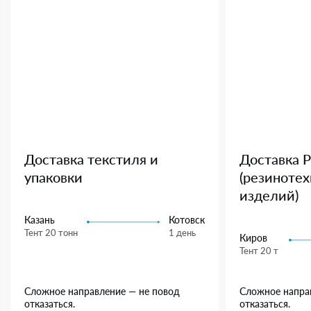
Доставка текстиля и
Доставка 
упаковки
(резиноте
изделий)
Казань
Котовск
Тент 20 тонн
1 день
Киров
Тент 20 т
Сложное направление — не повод
Сложное напра
отказаться.
отказаться.