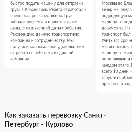
быстро подать машину для отправки
Москвы во Влад
груза в Красноярск. Ребята отработали
вечер мы опер
очень быстро, качественно. Груз
подходящую ма
забрали вовремя, а привезли даже
маршрут и под
раньше назначенной даты прибытия.
документы. На
Рекомендую данную транспортную
транспорт был 
компанию к сотрудничеству. Мы
Учитывая срочн
получили колоссальное удовольствие
мы использова
от работы с ребятами из данной
маршрут с ми
компании
остановками и 
каждом этапе. 
всего 10 дней,
запустить объек
простоев и зад
Как заказать перевозку Санкт-
Петербург - Курлово