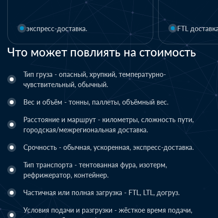
1 день
FTL доставка
LTL доставка
Что может повлиять на стоимость
Тип груза - опасный, хрупкий, температурно-
чувствительный, обычный.
Вес и объём - тонны, паллеты, объёмный вес.
Расстояние и маршрут - километры, сложность пути,
городская/межрегиональная доставка.
Срочность - обычная, ускоренная, экспресс-доставка.
Тип транспорта - тентованная фура, изотерм,
рефрижератор, контейнер.
Частичная или полная загрузка - FTL, LTL, догруз.
Условия подачи и разгрузки - жёсткое время подачи,