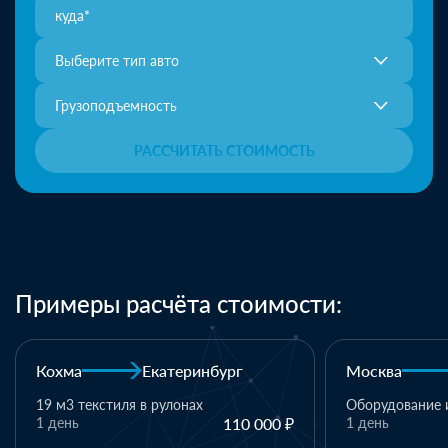
Выберите тип авто
Грузоподъемность
РАССЧИТАТЬ СТОИМОСТЬ
Примеры расчёта стоимости:
бург
Москва
Казань
Оборудование и комплектующие
110 000 ₽
1 день
110 000 ₽