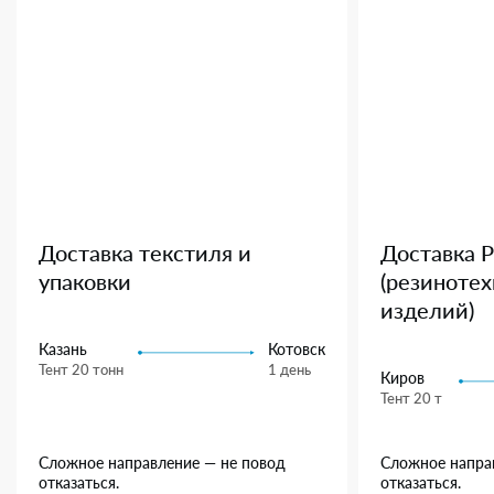
Доставка текстиля и
Доставка 
упаковки
(резиноте
изделий)
Казань
Котовск
Тент 20 тонн
1 день
Киров
Тент 20 т
Сложное направление — не повод
Сложное напра
отказаться.
отказаться.