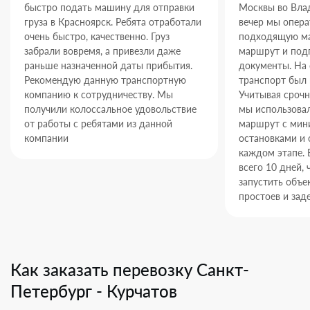
быстро подать машину для отправки
Москвы во Влад
груза в Красноярск. Ребята отработали
вечер мы опер
очень быстро, качественно. Груз
подходящую ма
забрали вовремя, а привезли даже
маршрут и под
раньше назначенной даты прибытия.
документы. На
Рекомендую данную транспортную
транспорт был 
компанию к сотрудничеству. Мы
Учитывая срочн
получили колоссальное удовольствие
мы использова
от работы с ребятами из данной
маршрут с ми
компании
остановками и 
каждом этапе. 
всего 10 дней,
запустить объек
простоев и зад
Как заказать перевозку Санкт-
Петербург - Курчатов