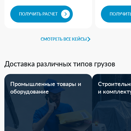
ПОЛУЧИТЬ РАСЧЕТ
ПОЛУЧИТЬ
СМОТРЕТЬ ВСЕ КЕЙСЫ
Доставка различных типов грузов
Промышленные товары и
Строительн
оборудование
и комплек