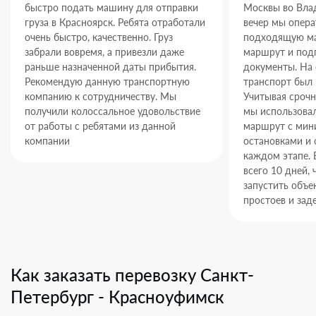
быстро подать машину для отправки
Москвы во Влад
груза в Красноярск. Ребята отработали
вечер мы опер
очень быстро, качественно. Груз
подходящую ма
забрали вовремя, а привезли даже
маршрут и под
раньше назначенной даты прибытия.
документы. На
Рекомендую данную транспортную
транспорт был 
компанию к сотрудничеству. Мы
Учитывая срочн
получили колоссальное удовольствие
мы использова
от работы с ребятами из данной
маршрут с ми
компании
остановками и 
каждом этапе. 
всего 10 дней,
запустить объек
простоев и зад
Как заказать перевозку Санкт-
Петербург - Красноуфимск