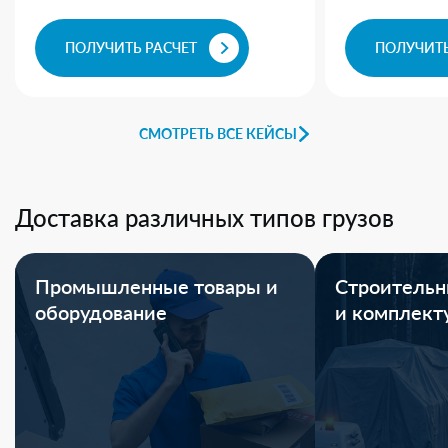
ПОЛУЧИТЬ РАСЧЕТ
ПОЛУЧИТЬ
СМОТРЕТЬ ВСЕ КЕЙСЫ
Доставка различных типов грузов
Промышленные товары и
Строительн
оборудование
и комплек