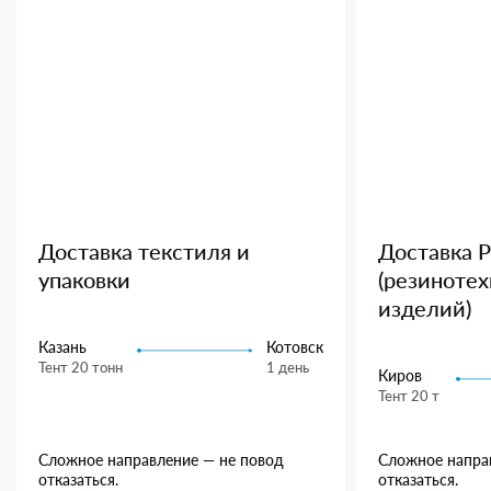
Доставка текстиля и
Доставка 
упаковки
(резиноте
изделий)
Казань
Котовск
Тент 20 тонн
1 день
Киров
Тент 20 т
Сложное направление — не повод
Сложное напра
отказаться.
отказаться.