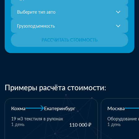
Выберите тип авто
Грузоподъемность
РАССЧИТАТЬ СТОИМОСТЬ
Примеры расчёта стоимости:
Москва
Казань
Казань
Оборудование и комплектующие
1 день
110 000 ₽
1 паллет - тек
материалы
1 день