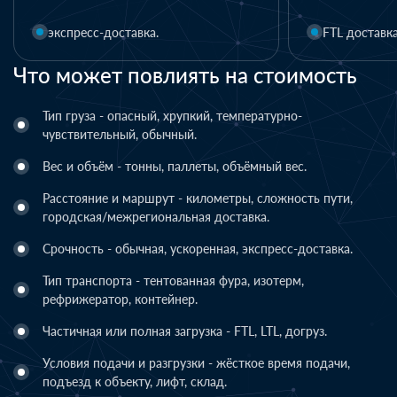
FTL доставка
LTL доставка
Что может повлиять на стоимость
Тип груза - опасный, хрупкий, температурно-
чувствительный, обычный.
Вес и объём - тонны, паллеты, объёмный вес.
Расстояние и маршрут - километры, сложность пути,
городская/межрегиональная доставка.
Срочность - обычная, ускоренная, экспресс-доставка.
Тип транспорта - тентованная фура, изотерм,
рефрижератор, контейнер.
Частичная или полная загрузка - FTL, LTL, догруз.
Условия подачи и разгрузки - жёсткое время подачи,
подъезд к объекту, лифт, склад.