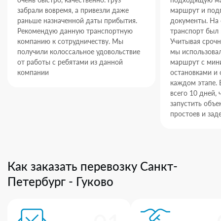
забрали вовремя, а привезли даже
маршрут и под
раньше назначенной даты прибытия.
документы. На
Рекомендую данную транспортную
транспорт был 
компанию к сотрудничеству. Мы
Учитывая срочн
получили колоссальное удовольствие
мы использова
от работы с ребятами из данной
маршрут с ми
компании
остановками и 
каждом этапе. 
всего 10 дней,
запустить объек
простоев и зад
Как заказать перевозку Санкт-
Петербург - Гуково