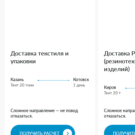
Доставка текстиля и
Доставка 
упаковки
(резиноте
изделий)
Казань
Котовск
Тент 20 тонн
1 день
Киров
Тент 20 т
Сложное направление — не повод
Сложное напра
отказаться.
отказаться.
ПОЛУЧИТЬ РАСЧЕТ
ПОЛУЧИТЬ