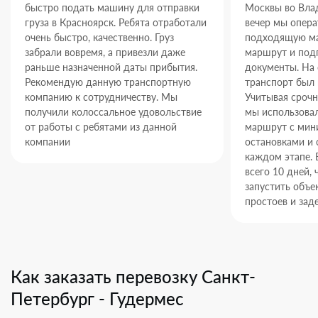
быстро подать машину для отправки
Москвы во Влад
груза в Красноярск. Ребята отработали
вечер мы опер
очень быстро, качественно. Груз
подходящую ма
забрали вовремя, а привезли даже
маршрут и под
раньше назначенной даты прибытия.
документы. На
Рекомендую данную транспортную
транспорт был 
компанию к сотрудничеству. Мы
Учитывая срочн
получили колоссальное удовольствие
мы использова
от работы с ребятами из данной
маршрут с ми
компании
остановками и 
каждом этапе. 
всего 10 дней,
запустить объек
простоев и зад
Как заказать перевозку Санкт-
Петербург - Гудермес