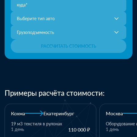
Выберите тип авто
Грузоподъемность
РАССЧИТАТЬ СТОИМОСТЬ
Примеры расчёта стоимости:
бург
Москва
Казань
Оборудование и комплектующие
110 000 ₽
1 день
110 000 ₽