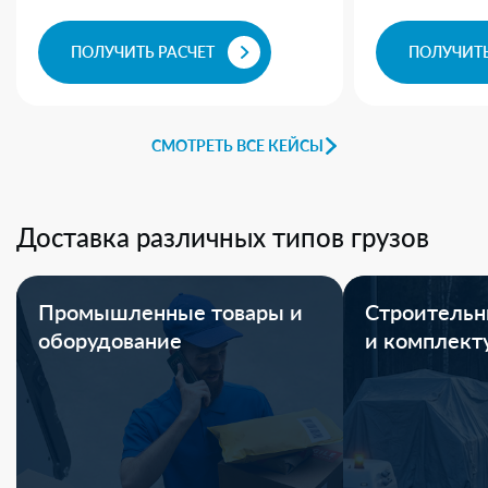
ПОЛУЧИТЬ РАСЧЕТ
ПОЛУЧИТЬ
СМОТРЕТЬ ВСЕ КЕЙСЫ
Доставка различных типов грузов
Промышленные товары и
Строительн
оборудование
и комплек