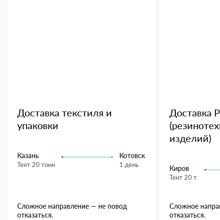
Доставка текстиля и
Доставка 
упаковки
(резиноте
изделий)
Казань
Котовск
Тент 20 тонн
1 день
Киров
Тент 20 т
Сложное направление — не повод
Сложное напра
отказаться.
отказаться.