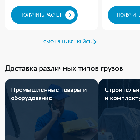
ПОЛУЧИТЬ РАСЧЕТ
ПОЛУЧИТЬ
СМОТРЕТЬ ВСЕ КЕЙСЫ
Доставка различных типов грузов
Промышленные товары и
Строительн
оборудование
и комплек