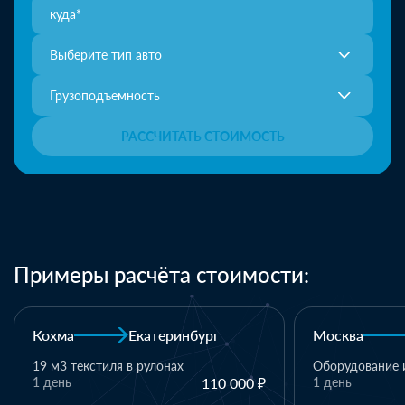
Выберите тип авто
Грузоподъемность
РАССЧИТАТЬ СТОИМОСТЬ
Примеры расчёта стоимости:
Москва
Казань
Казань
Оборудование и комплектующие
1 день
110 000 ₽
1 паллет - тек
материалы