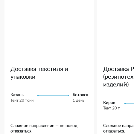
Доставка текстиля и
Доставка 
упаковки
(резиноте
изделий)
Казань
Котовск
Тент 20 тонн
1 день
Киров
Тент 20 т
Сложное направление — не повод
Сложное напра
отказаться.
отказаться.