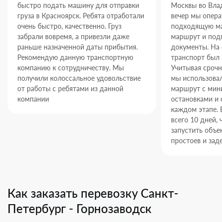
быстро подать машину для отправки
Москвы во Влад
груза в Красноярск. Ребята отработали
вечер мы опер
очень быстро, качественно. Груз
подходящую ма
забрали вовремя, а привезли даже
маршрут и под
раньше назначенной даты прибытия.
документы. На
Рекомендую данную транспортную
транспорт был 
компанию к сотрудничеству. Мы
Учитывая срочн
получили колоссальное удовольствие
мы использова
от работы с ребятами из данной
маршрут с ми
компании
остановками и 
каждом этапе. 
всего 10 дней,
запустить объек
простоев и зад
Как заказать перевозку Санкт-
Петербург - Горнозаводск