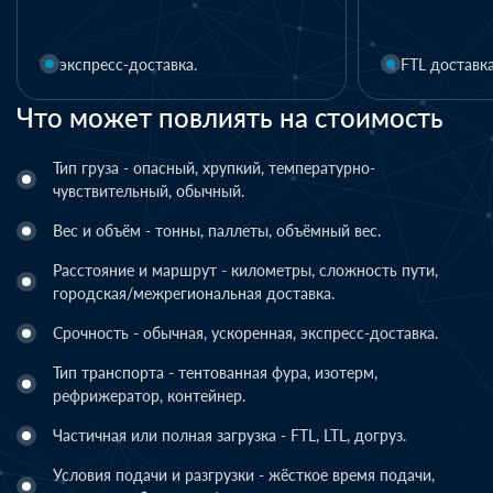
1 день
FTL доставка
LTL доставка
Что может повлиять на стоимость
Тип груза - опасный, хрупкий, температурно-
чувствительный, обычный.
Вес и объём - тонны, паллеты, объёмный вес.
Расстояние и маршрут - километры, сложность пути,
городская/межрегиональная доставка.
Срочность - обычная, ускоренная, экспресс-доставка.
Тип транспорта - тентованная фура, изотерм,
рефрижератор, контейнер.
Частичная или полная загрузка - FTL, LTL, догруз.
Условия подачи и разгрузки - жёсткое время подачи,