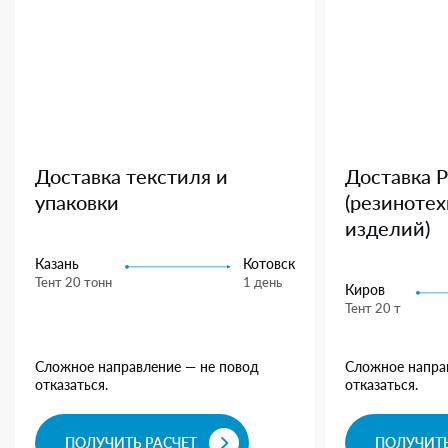
Доставка текстиля и
Доставка 
упаковки
(резиноте
изделий)
Казань
Котовск
Тент 20 тонн
1 день
Киров
Тент 20 т
Сложное направление — не повод
Сложное напра
отказаться.
отказаться.
ПОЛУЧИТЬ РАСЧЕТ
ПОЛУЧИТЬ