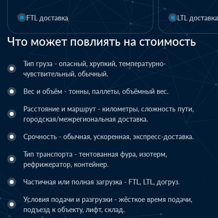
FTL доставка
LTL доставка
Что может повлиять на стоимость
Тип груза - опасный, хрупкий, температурно-
чувствительный, обычный.
Вес и объём - тонны, паллеты, объёмный вес.
Расстояние и маршрут - километры, сложность пути,
городская/межрегиональная доставка.
Срочность - обычная, ускоренная, экспресс-доставка.
Тип транспорта - тентованная фура, изотерм,
рефрижератор, контейнер.
Частичная или полная загрузка - FTL, LTL, догруз.
Условия подачи и разгрузки - жёсткое время подачи,
подъезд к объекту, лифт, склад.