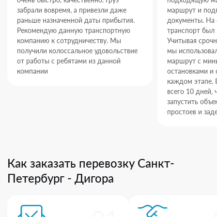
забрали вовремя, а привезли даже
маршрут и под
раньше назначенной даты прибытия.
документы. На
Рекомендую данную транспортную
транспорт был 
компанию к сотрудничеству. Мы
Учитывая срочн
получили колоссальное удовольствие
мы использова
от работы с ребятами из данной
маршрут с ми
компании
остановками и 
каждом этапе. 
всего 10 дней,
запустить объек
простоев и зад
Как заказать перевозку Санкт-
Петербург - Дигора