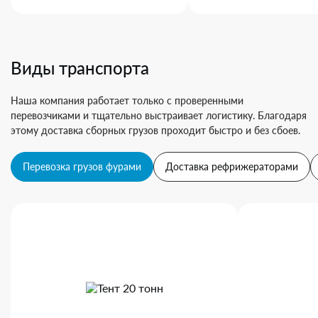
Виды транспорта
Наша компания работает только с проверенными
перевозчиками и тщательно выстраивает логистику. Благодаря
этому доставка сборных грузов проходит быстро и без сбоев.
Перевозка грузов фурами
Доставка рефрижераторами