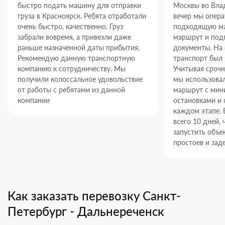
быстро подать машину для отправки
Москвы во Влад
груза в Красноярск. Ребята отработали
вечер мы опер
очень быстро, качественно. Груз
подходящую ма
забрали вовремя, а привезли даже
маршрут и под
раньше назначенной даты прибытия.
документы. На
Рекомендую данную транспортную
транспорт был 
компанию к сотрудничеству. Мы
Учитывая срочн
получили колоссальное удовольствие
мы использова
от работы с ребятами из данной
маршрут с ми
компании
остановками и 
каждом этапе. 
всего 10 дней,
запустить объек
простоев и зад
Как заказать перевозку Санкт-
Петербург - Дальнереченск