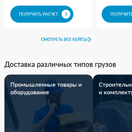
ПОЛУЧИТЬ РАСЧЕТ
ПОЛУЧИТЬ
СМОТРЕТЬ ВСЕ КЕЙСЫ
Доставка различных типов грузов
Промышленные товары и
Строительн
оборудование
и комплек