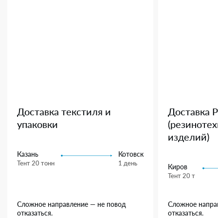
Доставка текстиля и
Доставка 
упаковки
(резиноте
изделий)
Казань
Котовск
Тент 20 тонн
1 день
Киров
Тент 20 т
Сложное направление — не повод
Сложное напра
отказаться.
отказаться.