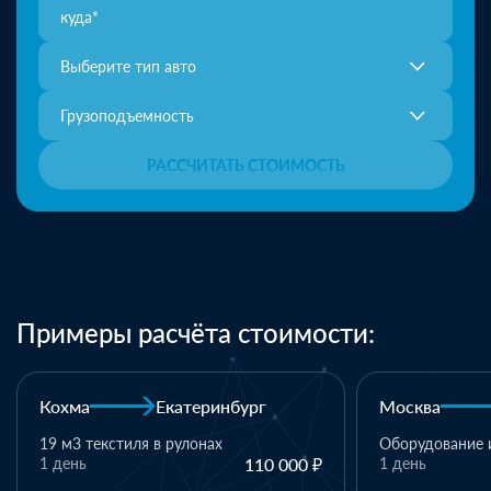
Выберите тип авто
Грузоподъемность
РАССЧИТАТЬ СТОИМОСТЬ
Примеры расчёта стоимости:
Москва
Казань
Казань
Оборудование и комплектующие
1 день
110 000 ₽
1 паллет - тек
материалы