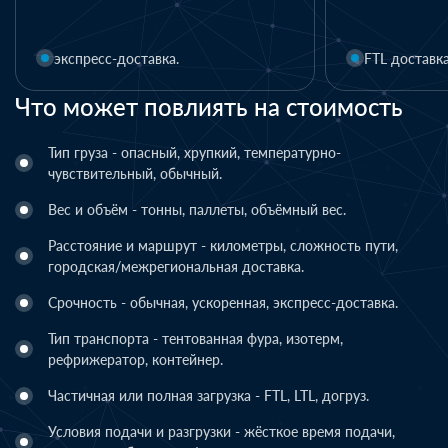
1 день
FTL доставка
LTL доставка
Что может повлиять на стоимость
Тип груза - опасный, хрупкий, температурно-
чувствительный, обычный.
Вес и объём - тонны, паллеты, объёмный вес.
Расстояние и маршрут - километры, сложность пути,
городская/межрегиональная доставка.
Срочность - обычная, ускоренная, экспресс-доставка.
Тип транспорта - тентованная фура, изотерм,
рефрижератор, контейнер.
Частичная или полная загрузка - FTL, LTL, догруз.
Условия подачи и разгрузки - жёсткое время подачи,