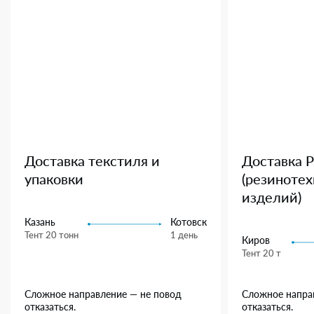
Доставка текстиля и
Доставка 
упаковки
(резиноте
изделий)
Казань
Котовск
Тент 20 тонн
1 день
Киров
Тент 20 т
Сложное направление — не повод
Сложное напра
отказаться.
отказаться.