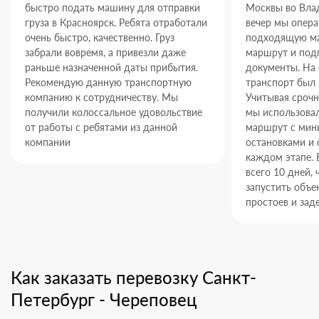
быстро подать машину для отправки
Москвы во Влад
груза в Красноярск. Ребята отработали
вечер мы опер
очень быстро, качественно. Груз
подходящую ма
забрали вовремя, а привезли даже
маршрут и под
раньше назначенной даты прибытия.
документы. На
Рекомендую данную транспортную
транспорт был 
компанию к сотрудничеству. Мы
Учитывая срочн
получили колоссальное удовольствие
мы использова
от работы с ребятами из данной
маршрут с ми
компании
остановками и 
каждом этапе. 
всего 10 дней,
запустить объек
простоев и зад
Как заказать перевозку Санкт-
Петербург - Череповец