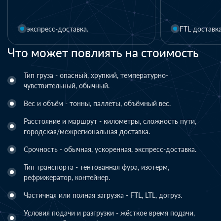
1 день
FTL доставка
LTL доставка
Что может повлиять на стоимость
Тип груза - опасный, хрупкий, температурно-
чувствительный, обычный.
Вес и объём - тонны, паллеты, объёмный вес.
Расстояние и маршрут - километры, сложность пути,
городская/межрегиональная доставка.
Срочность - обычная, ускоренная, экспресс-доставка.
Тип транспорта - тентованная фура, изотерм,
рефрижератор, контейнер.
Частичная или полная загрузка - FTL, LTL, догруз.
Условия подачи и разгрузки - жёсткое время подачи,