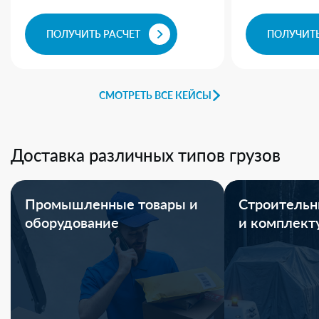
ПОЛУЧИТЬ РАСЧЕТ
ПОЛУЧИТЬ
СМОТРЕТЬ ВСЕ КЕЙСЫ
Доставка различных типов грузов
Промышленные товары и
Строительн
оборудование
и комплек