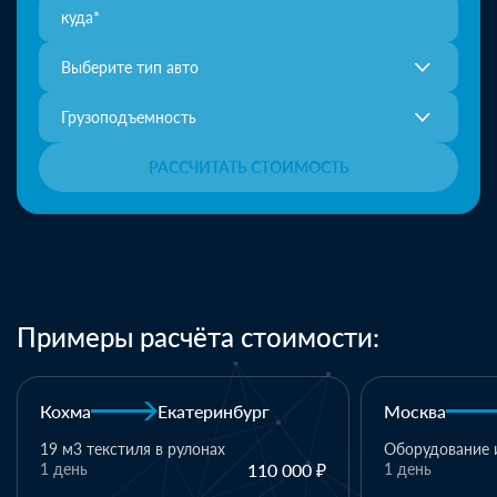
Выберите тип авто
Грузоподъемность
РАССЧИТАТЬ СТОИМОСТЬ
Примеры расчёта стоимости:
Москва
Казань
Казань
Оборудование и комплектующие
1 день
110 000 ₽
1 паллет - тек
материалы