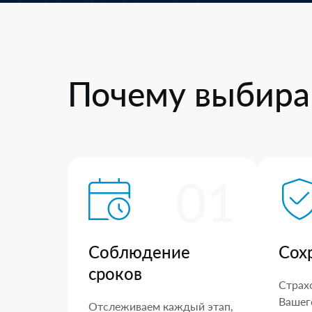
Почему выбира
01
Соблюдение
Сох
сроков
Страх
Вашего
Отслеживаем каждый этап,