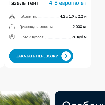
Газель тент
4-8 европалет
Габариты:
4.2 х 1.9 х 2.2 м
Грузоподъемность:
2 000 кг
Объем кузова:
20 куб.м
ЗАКАЗАТЬ ПЕРЕВОЗКУ