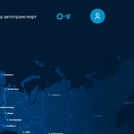
ш автотранспорт