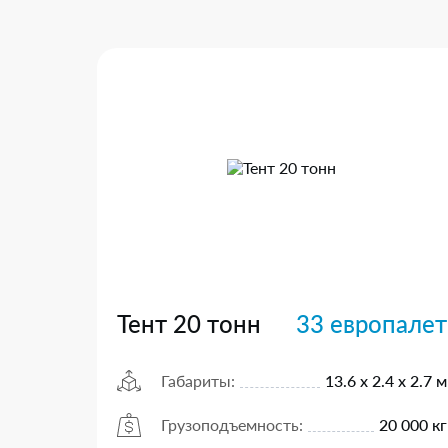
Тент 20 тонн
33 европалет
Габариты:
13.6 х 2.4 х 2.7 м
Грузоподъемность:
20 000 кг