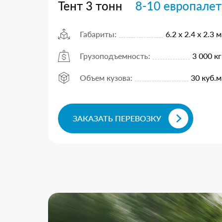
Тент 3 тонн
8-10 европалет
Габариты:
6.2 х 2.4 х 2.3 м
Грузоподъемность:
3 000 кг
Объем кузова:
30 куб.м
ЗАКАЗАТЬ ПЕРЕВОЗКУ