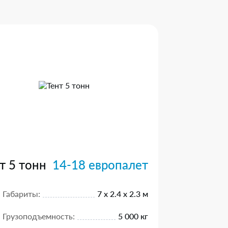
т 5 тонн
14-18 европалет
Габариты:
7 х 2.4 х 2.3 м
Грузоподъемность:
5 000 кг