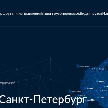
ршруты и направления
Виды грузоперевозок
Виды грузов
На
елинский
Санкт-Петербург -