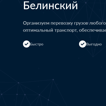
Белинский
Организуем перевозку грузов любог
оптимальный транспорт, обеспечива
Быстро
Выгодно