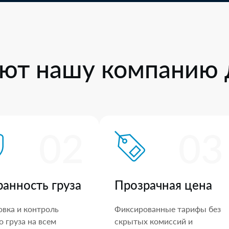
ют нашу компанию 
02
03
ранность груза
Прозрачная цена
овка и контроль
Фиксированные тарифы без
 груза на всем
скрытых комиссий и