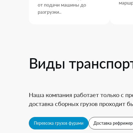
маршр
от подачи машины до
разгрузки..
Виды транспор
Наша компания работает только с пр
доставка сборных грузов проходит бы
Перевозка грузов фурами
Доставка рефрижер