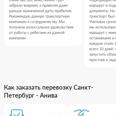
забрали вовремя, а привезли даже
маршрут и под
раньше назначенной даты прибытия.
документы. На
Рекомендую данную транспортную
транспорт был 
компанию к сотрудничеству. Мы
Учитывая срочн
получили колоссальное удовольствие
мы использова
от работы с ребятами из данной
маршрут с ми
компании
остановками и 
каждом этапе. 
всего 10 дней,
запустить объек
простоев и зад
Как заказать перевозку Санкт-
Петербург - Анива