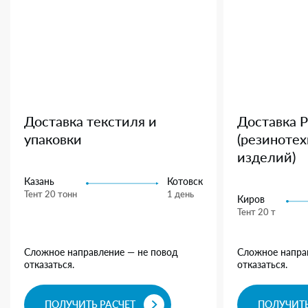
Доставка текстиля и
Доставка 
упаковки
(резиноте
изделий)
Казань
Котовск
Тент 20 тонн
1 день
Киров
Тент 20 т
Сложное направление — не повод
Сложное напра
отказаться.
отказаться.
ПОЛУЧИТЬ РАСЧЕТ
ПОЛУЧИТЬ