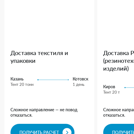
Доставка текстиля и
Доставка 
упаковки
(резиноте
изделий)
Казань
Котовск
Тент 20 тонн
1 день
Киров
Тент 20 т
Сложное направление — не повод
Сложное напра
отказаться.
отказаться.
ПОЛУЧИТЬ РАСЧЕТ
ПОЛУЧИТЬ