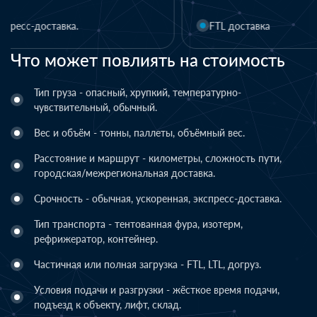
FTL доставка
LTL доставка
Что может повлиять на стоимость
Тип груза - опасный, хрупкий, температурно-
чувствительный, обычный.
Вес и объём - тонны, паллеты, объёмный вес.
Расстояние и маршрут - километры, сложность пути,
городская/межрегиональная доставка.
Срочность - обычная, ускоренная, экспресс-доставка.
Тип транспорта - тентованная фура, изотерм,
рефрижератор, контейнер.
Частичная или полная загрузка - FTL, LTL, догруз.
Условия подачи и разгрузки - жёсткое время подачи,
подъезд к объекту, лифт, склад.