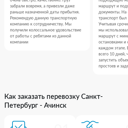
забрали вовремя, а привезли даже
маршрут и под
раньше назначенной даты прибытия.
документы. На
Рекомендую данную транспортную
транспорт был 
компанию к сотрудничеству. Мы
Учитывая срочн
получили колоссальное удовольствие
мы использова
от работы с ребятами из данной
маршрут с ми
компании
остановками и 
каждом этапе. 
всего 10 дней,
запустить объек
простоев и зад
Как заказать перевозку Санкт-
Петербург - Ачинск