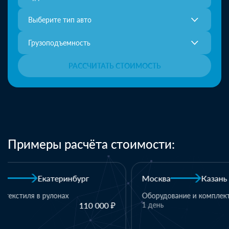
Выберите тип авто
Грузоподъемность
РАССЧИТАТЬ СТОИМОСТЬ
Примеры расчёта стоимости:
Москва
Казань
Казань
Оборудование и комплектующие
1 день
110 000 ₽
1 паллет - тек
материалы
1 день